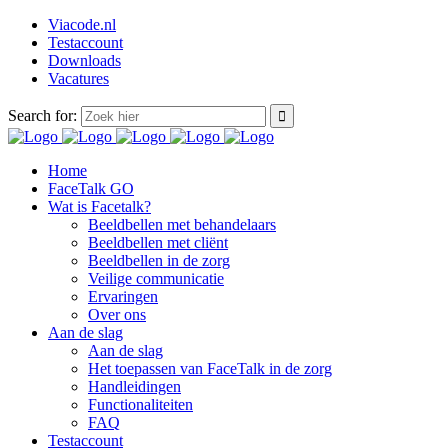
Viacode.nl
Testaccount
Downloads
Vacatures
Search for:
Home
FaceTalk GO
Wat is Facetalk?
Beeldbellen met behandelaars
Beeldbellen met cliënt
Beeldbellen in de zorg
Veilige communicatie
Ervaringen
Over ons
Aan de slag
Aan de slag
Het toepassen van FaceTalk in de zorg
Handleidingen
Functionaliteiten
FAQ
Testaccount