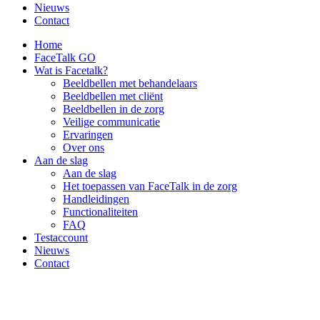
Nieuws
Contact
Home
FaceTalk GO
Wat is Facetalk?
Beeldbellen met behandelaars
Beeldbellen met cliënt
Beeldbellen in de zorg
Veilige communicatie
Ervaringen
Over ons
Aan de slag
Aan de slag
Het toepassen van FaceTalk in de zorg
Handleidingen
Functionaliteiten
FAQ
Testaccount
Nieuws
Contact