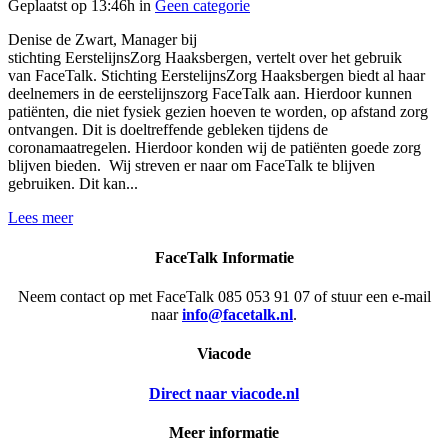
Geplaatst op 13:46h
in
Geen categorie
Denise de Zwart, Manager bij
stichting EerstelijnsZorg Haaksbergen, vertelt over het gebruik
van FaceTalk. Stichting EerstelijnsZorg Haaksbergen biedt al haar
deelnemers in de eerstelijnszorg FaceTalk aan. Hierdoor kunnen
patiënten, die niet fysiek gezien hoeven te worden, op afstand zorg
ontvangen. Dit is doeltreffende gebleken tijdens de
coronamaatregelen. Hierdoor konden wij de patiënten goede zorg
blijven bieden. Wij streven er naar om FaceTalk te blijven
gebruiken. Dit kan...
Lees meer
FaceTalk Informatie
Neem contact op met FaceTalk 085 053 91 07 of stuur een e-mail
naar
info@facetalk.nl
.
Viacode
Direct naar viacode.nl
Meer informatie